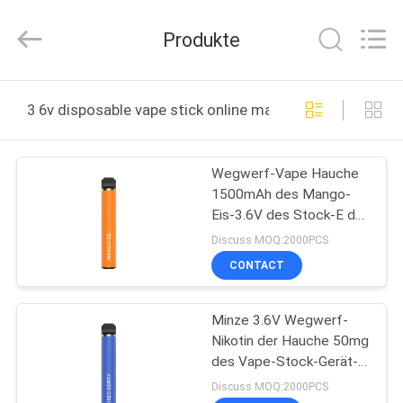
Huayixing
Technology
Co.,
Produkte
Ltd..
All
Rights
Reserved.
Developed
HAUS
by
3 6v disposable vape stick online manufacture
ECER
PRODUKTE
Wegwerf-Vape Hauche
1500mAh des Mango-
VIDEOS
Eis-3.6V des Stock-E der
Zigaretten-2000
Discuss MOQ:2000PCS
ÜBER
CONTACT
UNS
Minze 3.6V Wegwerf-
Nikotin der Hauche 50mg
FABRIK-
des Vape-Stock-Gerät-
AUSFLUG
2000
Discuss MOQ:2000PCS