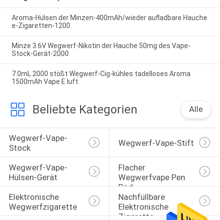
Aroma-Hülsen der Minzen-400mAh/wieder aufladbare Hauche
e-Zigaretten-1200
Minze 3.6V Wegwerf-Nikotin der Hauche 50mg des Vape-
Stock-Gerät-2000
7.0mL 2000 stößt Wegwerf-Cig-kühles tadelloses Aroma
1500mAh Vape E luft
Beliebte Kategorien
Alle
Wegwerf-Vape-
Wegwerf-Vape-Stift
Stock
Wegwerf-Vape-
Flacher 
Hülsen-Gerät
Wegwerfvape Pen 
Pod
Elektronische 
Nachfüllbare 
Wegwerfzigarette
Elektronische 
Zigarette