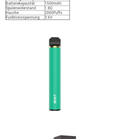
Batteriekapazität
1500mAh
Spulenwiderstand
1.8Ω
Hauche
2000Puffs
Funktionsspannung
3.6V