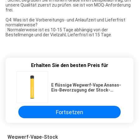
: Sicher, begrüßen Sie in hohem Grade Ihren Beispielauftrag, um
unsere Qualität zuerst zu prüfen. sie ist von MOQ-Anforderung
frei.
Q4: Was ist die Vorbereitungs- und Anlaufzeit und Lieferfrist
normalerweise?
: Normalerweise ist es 10-15 Tage abhängig von der
Bestellmenge und der Vielzahl; Lieferfrist ist 15 Tage.
Erhalten Sie den besten Preis für
E flüssige Wegwerf-Vape Ananas-
Eis-Bevorzugung der Stock-
Hülsen-7.0ml
Fortsetzen
Wegwerf-Vape-Stock