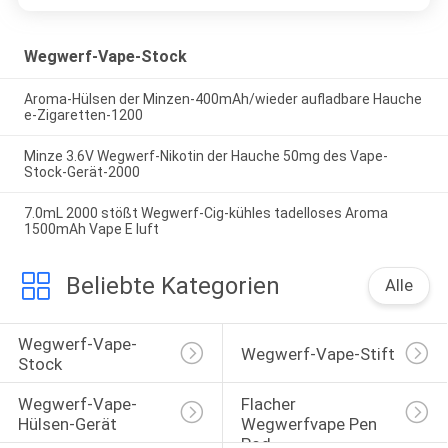
Wegwerf-Vape-Stock
Aroma-Hülsen der Minzen-400mAh/wieder aufladbare Hauche
e-Zigaretten-1200
Minze 3.6V Wegwerf-Nikotin der Hauche 50mg des Vape-
Stock-Gerät-2000
7.0mL 2000 stößt Wegwerf-Cig-kühles tadelloses Aroma
1500mAh Vape E luft
Beliebte Kategorien
Alle
Wegwerf-Vape-
Wegwerf-Vape-Stift
Stock
Wegwerf-Vape-
Flacher 
Hülsen-Gerät
Wegwerfvape Pen 
Pod