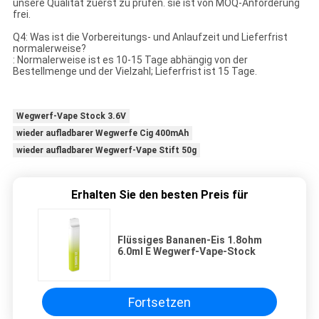
unsere Qualität zuerst zu prüfen. sie ist von MOQ-Anforderung
frei.
Q4: Was ist die Vorbereitungs- und Anlaufzeit und Lieferfrist
normalerweise?
: Normalerweise ist es 10-15 Tage abhängig von der
Bestellmenge und der Vielzahl; Lieferfrist ist 15 Tage.
Wegwerf-Vape Stock 3.6V
wieder aufladbarer Wegwerfe Cig 400mAh
wieder aufladbarer Wegwerf-Vape Stift 50g
Erhalten Sie den besten Preis für
Flüssiges Bananen-Eis 1.8ohm
6.0ml E Wegwerf-Vape-Stock
Fortsetzen