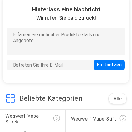
Hinterlass eine Nachricht
QUALITÄTSKONTROLLE
Wir rufen Sie bald zurück!
FORDERN
SIE
EIN
ZITAT
SITEMAP
Beliebte Kategorien
PRIVACY
Alle
POLICY
Wegwerf-Vape-
Wegwerf-Vape-Stift
Stock