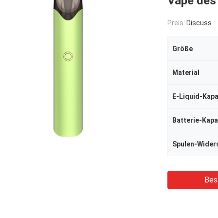
Vape des 
Preis:
Discuss
Größe
Material
E-Liquid-Kapa
Batterie-Kapa
Spulen-Wider
Bes