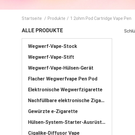
Startseite
/
Produkte
/
1 2ohm Pod Cartridge Vape Pen
ALLE PRODUKTE
Schlü
Wegwerf-Vape-Stock
Wegwerf-Vape-Stift
Wegwerf-Vape-Hülsen-Gerät
Flacher Wegwerfvape Pen Pod
Elektronische Wegwerfzigarette
Nachfüllbare elektronische Zigarette
Gewürzte e-Zigarette
Hülsen-System-Starter-Ausrüstungen
Cigalike-Diffusor Vape