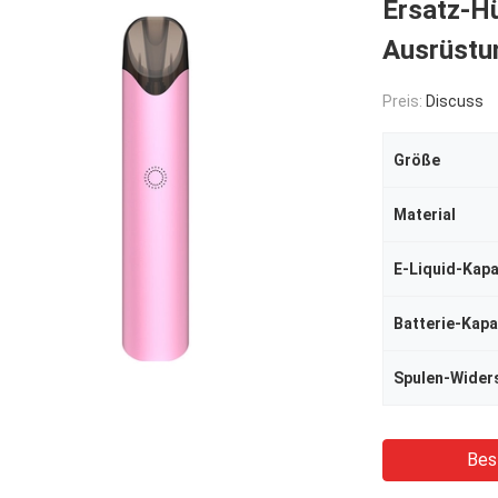
Ersatz-H
Ausrüst
Preis:
Discuss
Größe
Material
E-Liquid-Kapa
Batterie-Kapa
Spulen-Wider
Bes