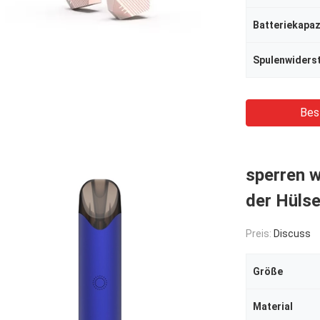
Batteriekapaz
Spulenwiders
Bes
sperren w
der Hüls
Preis:
Discuss
Größe
Material