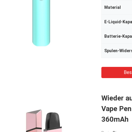
Material
E-Liquid-Kapa
Batterie-Kapa
Spulen-Wider
Bes
Wieder a
Vape Pen
360mAh