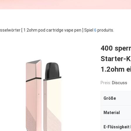
sselwörter [ 1 2ohm pod cartridge vape pen ] Spiel
6
produits.
400 sper
Starter-
1.2ohm e
Preis:
Discuss
Größe
Material
E-Flüssigkeit