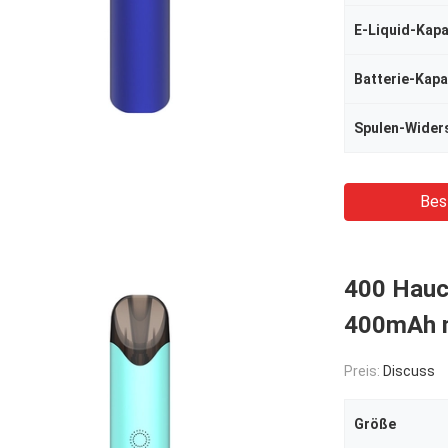
E-Liquid-Kapa
Batterie-Kapa
Spulen-Wider
Bes
400 Hauc
400mAh m
Preis:
Discuss
Größe