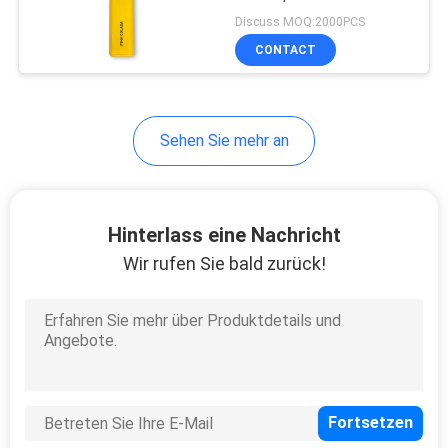
Nikotin-500mah
Discuss MOQ:2000PCS
CONTACT
Sehen Sie mehr an
Hinterlass eine Nachricht
Wir rufen Sie bald zurück!