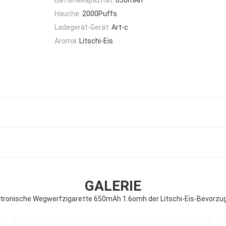
Hauche:
2000Puffs
Ladegerät-Gerät:
Art-c
Aroma:
Litschi-Eis
GALERIE
tronische Wegwerfzigarette 650mAh 1.6omh der Litschi-Eis-Bevorz