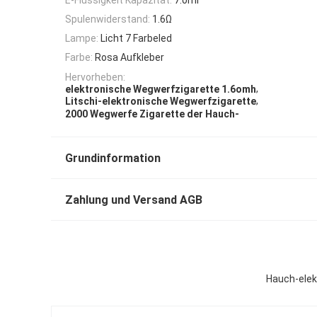
Spulenwiderstand:
1.6Ω
Lampe:
Licht 7 Farbeled
Farbe:
Rosa Aufkleber
Hervorheben:
,
elektronische Wegwerfzigarette 1.6omh
,
Litschi-elektronische Wegwerfzigarette
2000 Wegwerfe Zigarette der Hauch-
Grundinformation
Zahlung und Versand AGB
Hauch-elek