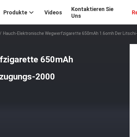
Kontaktieren Sie
Produkte
Videos
R
Uns
/
Hauch-Elektronische Wegwerfzigarette 650mAh 1.6omh Der Litschi
fzigarette 650mAh
rzugungs-2000