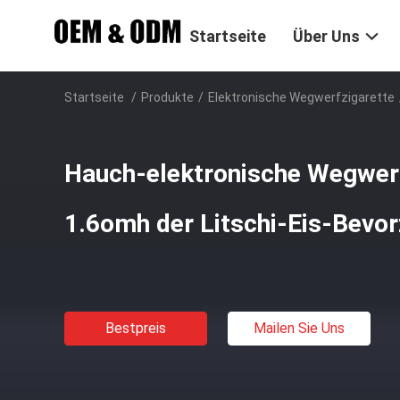
Startseite
Über Uns
Startseite
/
Produkte
/
Elektronische Wegwerfzigarette
Hauch-elektronische Wegwer
1.6omh der Litschi-Eis-Bevo
Bestpreis
Mailen Sie Uns