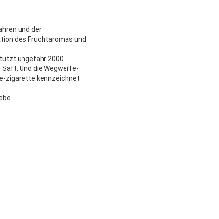
ahren und der
ation des Fruchtaromas und
tützt ungefähr 2000
 Saft. Und die Wegwerfe-
fe-zigarette kennzeichnet
ebe.