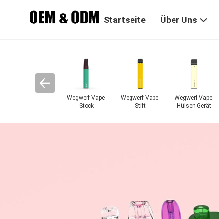
Startseite
Über Uns
Wegwerf-Vape-
Wegwerf-Vape-
Wegwerf-Vape-
Stock
Stift
Hülsen-Gerät