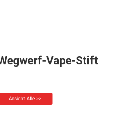
7.0ml
Wegwerf-Vape-Stift
Ansicht Alle >>