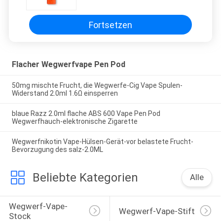
Fortsetzen
Flacher Wegwerfvape Pen Pod
50mg mischte Frucht, die Wegwerfe-Cig Vape Spulen-
Widerstand 2.0ml 1.6Ω einsperren
blaue Razz 2.0ml flache ABS 600 Vape Pen Pod
Wegwerfhauch-elektronische Zigarette
Wegwerfnikotin Vape-Hülsen-Gerät-vor belastete Frucht-
Bevorzugung des salz-2.0ML
Beliebte Kategorien
Alle
Wegwerf-Vape-
Wegwerf-Vape-Stift
Stock