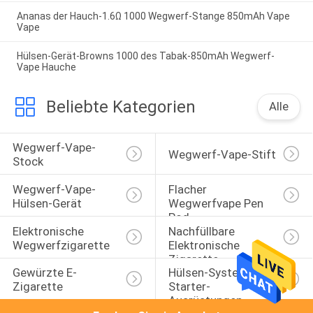
Ananas der Hauch-1.6Ω 1000 Wegwerf-Stange 850mAh Vape
Vape
Hülsen-Gerät-Browns 1000 des Tabak-850mAh Wegwerf-
Vape Hauche
Beliebte Kategorien
Alle
Wegwerf-Vape-
Wegwerf-Vape-Stift
Stock
Wegwerf-Vape-
Flacher 
Hülsen-Gerät
Wegwerfvape Pen 
Pod
Elektronische 
Nachfüllbare 
Wegwerfzigarette
Elektronische 
Zigarette
Gewürzte E-
Hülsen-System-
Zigarette
Starter-
Ausrüstungen