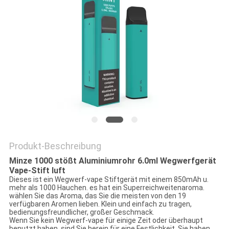
Produkt-Beschreibung
Minze 1000 stößt Aluminiumrohr 6.0ml Wegwerfgerät
Vape-Stift luft
Dieses ist ein Wegwerf-vape Stiftgerät mit einem 850mAh u.
mehr als 1000 Hauchen. es hat ein Superreichweitenaroma.
wählen Sie das Aroma, das Sie die meisten von den 19
verfügbaren Aromen lieben. Klein und einfach zu tragen,
bedienungsfreundlicher, großer Geschmack.
Wenn Sie kein Wegwerf-vape für einige Zeit oder überhaupt
benutzt haben, sind Sie herein für eine Festlichkeit. Sie haben