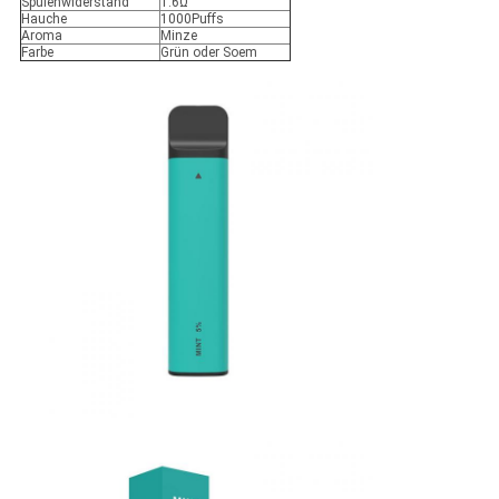
Spulenwiderstand
1.6Ω
Hauche
1000Puffs
Aroma
Minze
Farbe
Grün oder Soem