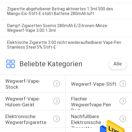
Zigarette abgehobener Betrag aktiviertes 1.3ml 500 des
Mango-Eis-Stift-E stößt Batterie 280mAh luft
Dampf-Zigaretten Soems 280mAh E/Zitronen-Minze
Wegwerf-Vape 3.0Ω 1.3ml
Elektrische Zigarette 3.0Ω nicht wiederaufladbarer Vape Pen
Stainless Steel 5% Stift-E
Beliebte Kategorien
Alle
Wegwerf-Vape-
Wegwerf-Vape-Stift
Stock
Wegwerf-Vape-
Flacher 
Hülsen-Gerät
Wegwerfvape Pen 
Pod
Elektronische 
Nachfüllbare 
Wegwerfzigarette
Elektronische 
Zigarette