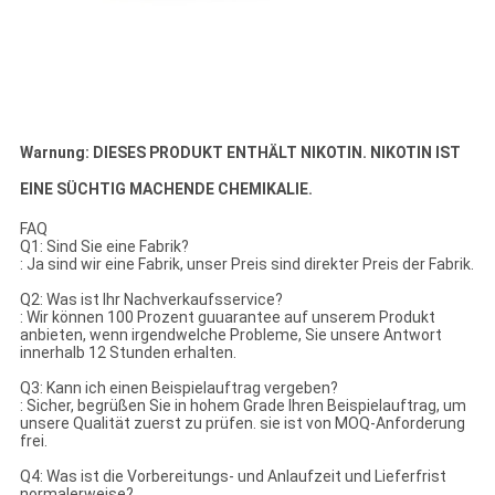
Warnung: DIESES PRODUKT ENTHÄLT NIKOTIN. NIKOTIN IST
EINE SÜCHTIG MACHENDE CHEMIKALIE.
FAQ
Q1: Sind Sie eine Fabrik?
: Ja sind wir eine Fabrik, unser Preis sind direkter Preis der Fabrik.
Q2: Was ist Ihr Nachverkaufsservice?
: Wir können 100 Prozent guuarantee auf unserem Produkt
anbieten, wenn irgendwelche Probleme, Sie unsere Antwort
innerhalb 12 Stunden erhalten.
Q3: Kann ich einen Beispielauftrag vergeben?
: Sicher, begrüßen Sie in hohem Grade Ihren Beispielauftrag, um
unsere Qualität zuerst zu prüfen. sie ist von MOQ-Anforderung
frei.
Q4: Was ist die Vorbereitungs- und Anlaufzeit und Lieferfrist
normalerweise?