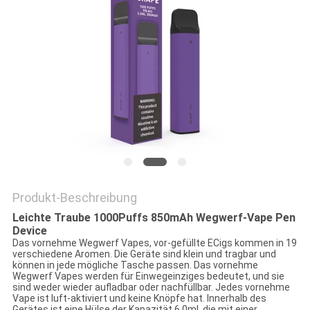
Produkt-Beschreibung
Leichte Traube 1000Puffs 850mAh Wegwerf-Vape Pen
Device
Das vornehme Wegwerf Vapes, vor-gefüllte ECigs kommen in 19
verschiedene Aromen. Die Geräte sind klein und tragbar und
können in jede mögliche Tasche passen. Das vornehme
Wegwerf Vapes werden für Einwegeinziges bedeutet, und sie
sind weder wieder aufladbar oder nachfüllbar. Jedes vornehme
Vape ist luft-aktiviert und keine Knöpfe hat. Innerhalb des
Gerätes ist eine Hülse der Kapazität 6.0ml, die mit einer