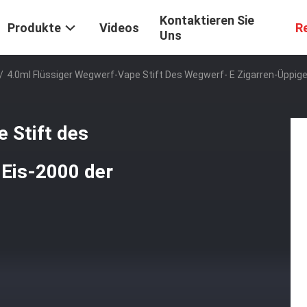
Kontaktieren Sie
Produkte
Videos
R
Uns
/
4.0ml Flüssiger Wegwerf-Vape Stift Des Wegwerf- E Zigarren-Üppige
 Stift des
 Eis-2000 der