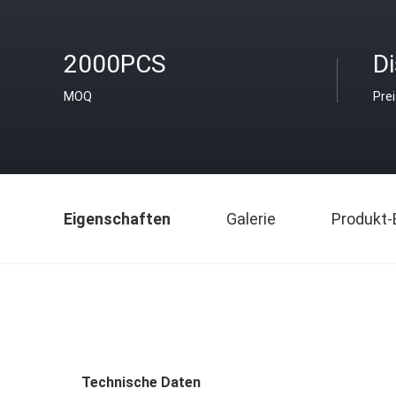
2000PCS
D
MOQ
Pre
Eigenschaften
Galerie
Produkt-
Technische Daten