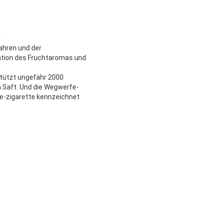
e
ahren und der
ation des Fruchtaromas und
tützt ungefähr 2000
 Saft. Und die Wegwerfe-
fe-zigarette kennzeichnet