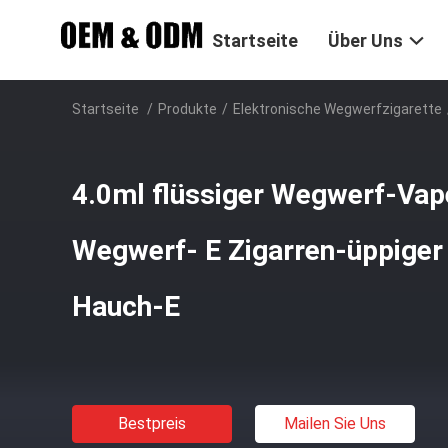
Startseite
Über Uns
Startseite
/
Produkte
/
Elektronische Wegwerfzigarette
4.0ml flüssiger Wegwerf-Vape
Wegwerf- E Zigarren-üppiger
Hauch-E
Bestpreis
Mailen Sie Uns