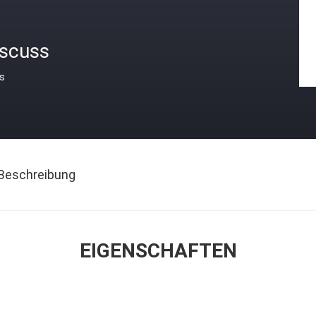
iscuss
is
Beschreibung
EIGENSCHAFTEN