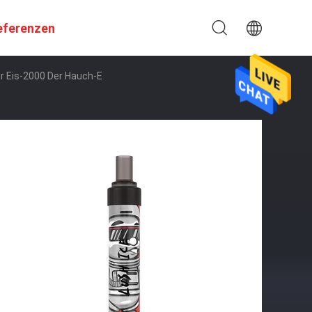
eferenzen
r Eis-2000 Der Hauch-E