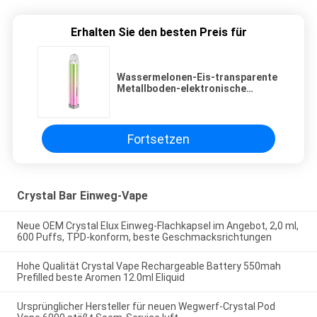
Erhalten Sie den besten Preis für
Wassermelonen-Eis-transparente
Metallboden-elektronische
Zigarette leuchtend
Fortsetzen
Crystal Bar Einweg-Vape
Neue OEM Crystal Elux Einweg-Flachkapsel im Angebot, 2,0 ml,
600 Puffs, TPD-konform, beste Geschmacksrichtungen
Hohe Qualität Crystal Vape Rechargeable Battery 550mah
Prefilled beste Aromen 12.0ml Eliquid
Ursprünglicher Hersteller für neuen Wegwerf-Crystal Pod