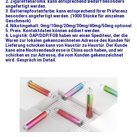
2. Zigarettenaroma: kann entsprechend Bedarf besonders
angefertigt werden.
3. Batteriepfostenfarbe: kann entsprechend Ihrer Präferenz
besonders angefertigt werden. (1000 Stücke für einzelnen
Geschmack)
4. Nikotingehalt: 0mg/10mg/20mg/30mg/40mg/50mg optional
5. Preis: Kontaktdaten können addiert werden.
6. Logistik: DAP/DDP/FOB haben wir einen Spediteur, der die
Waren zur lokalen gekennzeichneten Adresse des Kunden für
Lieferung schicken kann von Haustür zu Haustür. Der Kunde
kann eine Nachsendeadresse in China auch haben, und wir
schicken es zur Adresse, die vom Kunden gekennzeichnet
wird. Gespräch im Detail.