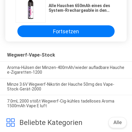
Alle Hauchen 650mAh eines des
System-Rrechargeable in den
Wegwerf-Vape Starter-5000
Fortsetzen
Wegwerf-Vape-Stock
Aroma-Hülsen der Minzen-400mAh/wieder aufladbare Hauche
e-Zigaretten-1200
Minze 3.6V Wegwerf-Nikotin der Hauche 50mg des Vape-
Stock-Gerät-2000
7.0mL 2000 stößt Wegwerf-Cig-kühles tadelloses Aroma
1500mAh Vape E luft
Beliebte Kategorien
Alle