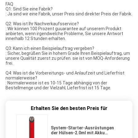
FAQ
Q1: Sind Sie eine Fabrik?
: Ja sind wir eine Fabrik, unser Preis sind direkter Preis der Fabrik.
Q2: Was ist Ihr Nachverkaufsservice?
: Wir können 100 Prozent guuarantee auf unserem Produkt
anbieten, wenn irgendwelche Probleme, Sie unsere Antwort
innerhalb 12 Stunden erhalten.
Q3: Kann ich einen Beispielauftrag vergeben?
: Sicher, begrüßen Sie in hohem Grade Ihren Beispielauftrag, um
unsere Qualität zuerst zu prüfen. sie ist von MOQ-Anforderung
frei.
Q4: Was ist die Vorbereitungs- und Anlaufzeit und Lieferfrist
normalerweise?
: Normalerweise ist es 10-15 Tage abhängig von der
Bestellmenge und der Vielzahl; Lieferfrist ist 15 Tage.
Erhalten Sie den besten Preis für
System-Starter-Ausrüstungen
der Hülsen-2.0ml mit Akku
400mAh