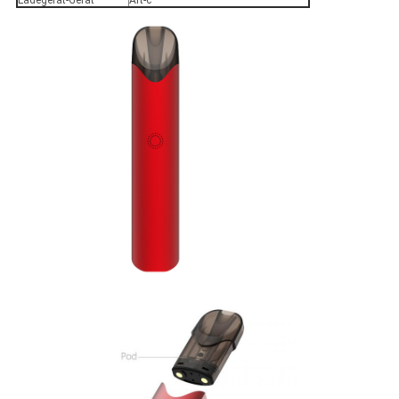
Ladegerät-Gerät
Art-c