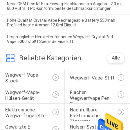
Neue OEM Crystal Elux Einweg-Flachkapsel im Angebot, 2,0 ml,
600 Puffs, TPD-konform, beste Geschmacksrichtungen
Hohe Qualität Crystal Vape Rechargeable Battery 550mah
Prefilled beste Aromen 12.0ml Eliquid
Ursprünglicher Hersteller für neuen Wegwerf-Crystal Pod
Vape 6000 stößt Soem-Service luft
Beliebte Kategorien
Alle
Wegwerf-Vape-
Wegwerf-Vape-Stift
Stock
Wegwerf-Vape-
Flacher 
Hülsen-Gerät
Wegwerfvape Pen 
Pod
Elektronische 
Nachfüllbare 
Wegwerfzigarette
Elektronische 
Zigarette
Gewürzte E-
Hülsen-System-