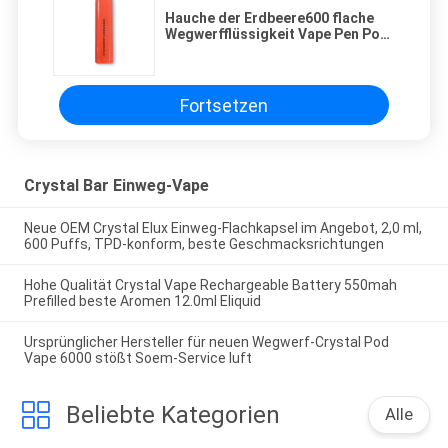
Hauche der Erdbeere600 flache
Wegwerfflüssigkeit Vape Pen Pod
2.0ml E
Fortsetzen
Crystal Bar Einweg-Vape
Neue OEM Crystal Elux Einweg-Flachkapsel im Angebot, 2,0 ml,
600 Puffs, TPD-konform, beste Geschmacksrichtungen
Hohe Qualität Crystal Vape Rechargeable Battery 550mah
Prefilled beste Aromen 12.0ml Eliquid
Ursprünglicher Hersteller für neuen Wegwerf-Crystal Pod
Vape 6000 stößt Soem-Service luft
Beliebte Kategorien
Alle