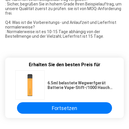
: Sicher, begrüßen Sie in hohem Grade Ihren Beispielauftrag, um
unsere Qualität zuerst zu prüfen. sie ist von MOQ-Anforderung
frei.
Q4: Was ist die Vorbereitungs- und Anlaufzeit und Lieferfrist
normalerweise?
: Normalerweise ist es 10-15 Tage abhängig von der
Bestellmenge und der Vielzahl; Lieferfrist ist 15 Tage.
Erhalten Sie den besten Preis für
6.5ml belastete Wegwerfgerät
Batterie Vape-Stift-/1000 Hauche
vor
Fortsetzen