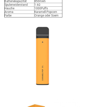
Batteriekapazität
850mAh
Spulenwiderstand
1.6Ω
Hauche
1000Puffs
Aroma
Karamell-Popcorn
Farbe
Orange oder Soem