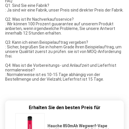
FAQ
Q1: Sind Sie eine Fabrik?
: Ja sind wir eine Fabrik, unser Preis sind direkter Preis der Fabrik.
Q2: Was ist Ihr Nachverkaufsservice?
: Wir können 100 Prozent guuarantee auf unserem Produkt
anbieten, wenn irgendwelche Probleme, Sie unsere Antwort
innerhalb 12 Stunden erhalten.
Q3: Kann ich einen Beispielauftrag vergeben?
: Sicher, begrüßen Sie in hohem Grade Ihren Beispielauftrag, um
unsere Qualität zuerst zu prüfen. sie ist von MOQ-Anforderung
frei.
Q4: Was ist die Vorbereitungs- und Anlaufzeit und Lieferfrist
normalerweise?
: Normalerweise ist es 10-15 Tage abhängig von der
Bestellmenge und der Vielzahl; Lieferfrist ist 15 Tage.
Erhalten Sie den besten Preis für
Hauche 850mAh Wegwerf-Vape