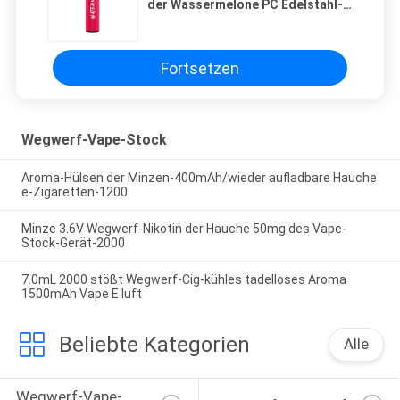
der Wassermelone PC Edelstahl-E
Zigaretten-800
Fortsetzen
Wegwerf-Vape-Stock
Aroma-Hülsen der Minzen-400mAh/wieder aufladbare Hauche
e-Zigaretten-1200
Minze 3.6V Wegwerf-Nikotin der Hauche 50mg des Vape-
Stock-Gerät-2000
7.0mL 2000 stößt Wegwerf-Cig-kühles tadelloses Aroma
1500mAh Vape E luft
Beliebte Kategorien
Alle
Wegwerf-Vape-