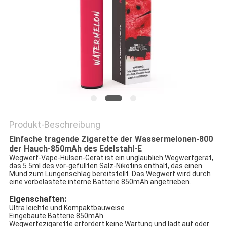
Produkt-Beschreibung
Einfache tragende Zigarette der Wassermelonen-800
der Hauch-850mAh des Edelstahl-E
Wegwerf-Vape-Hülsen-Gerät ist ein unglaublich Wegwerfgerät,
das 5.5ml des vor-gefüllten Salz-Nikotins enthält, das einen
Mund zum Lungenschlag bereitstellt. Das Wegwerf wird durch
eine vorbelastete interne Batterie 850mAh angetrieben.
Eigenschaften:
Ultra leichte und Kompaktbauweise
Eingebaute Batterie 850mAh
Wegwerfezigarette erfordert keine Wartung und lädt auf oder