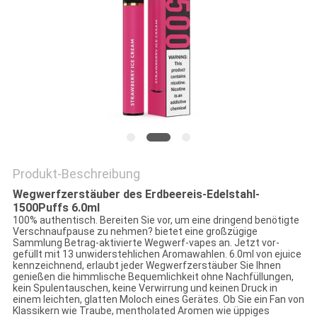
Produkt-Beschreibung
Wegwerfzerstäuber des Erdbeereis-Edelstahl-
1500Puffs 6.0ml
100% authentisch. Bereiten Sie vor, um eine dringend benötigte
Verschnaufpause zu nehmen? bietet eine großzügige
Sammlung Betrag-aktivierte Wegwerf-vapes an. Jetzt vor-
gefüllt mit 13 unwiderstehlichen Aromawahlen. 6.0ml von ejuice
kennzeichnend, erlaubt jeder Wegwerfzerstäuber Sie Ihnen
genießen die himmlische Bequemlichkeit ohne Nachfüllungen,
kein Spulentauschen, keine Verwirrung und keinen Druck in
einem leichten, glatten Moloch eines Gerätes. Ob Sie ein Fan von
Klassikern wie Traube, mentholated Aromen wie üppiges