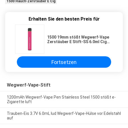
1500 Hauch-Zerstäuber E Cig
Erhalten Sie den besten Preis für
1500 19mm stößt Wegwerf-Vape
Zerstäuber E Stift-SS 6.0ml Cig
luft
Fortsetzen
Wegwerf-Vape-Stift
1200mAh Wegwerf-Vape Pen Stainless Steel 1500 stößt e-
Zigarette luft
Trauben-Eis 3.7V 6.0mL lud Wegwerf-Vape-Hülse vor Edelstahl
auf