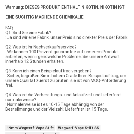
Warnung: DIESES PRODUKT ENTHÄLT NIKOTIN. NIKOTIN IST
EINE SÜCHTIG MACHENDE CHEMIKALIE.
FAQ
Q1: Sind Sie eine Fabrik?
: Ja sind wir eine Fabrik, unser Preis sind direkter Preis der Fabrik.
Q2: Was ist Ihr Nachverkaufsservice?
: Wir können 100 Prozent guuarantee auf unserem Produkt
anbieten, wenn irgendwelche Probleme, Sie unsere Antwort
innerhalb 12 Stunden erhalten.
Q3: Kann ich einen Beispielauftrag vergeben?
: Sicher, begrüßen Sie in hohem Grade Ihren Beispielauftrag, um
unsere Qualität zuerst zu prüfen. sie ist von MOQ-Anforderung
frei.
Q4: Was ist die Vorbereitungs- und Anlaufzeit und Lieferfrist
normalerweise?
: Normalerweise ist es 10-15 Tage abhängig von der
Bestellmenge und der Vielzahl; Lieferfrist ist 15 Tage.
19mm Wegwerf-Vape Stift
Wegwerf-Vape Stift SS