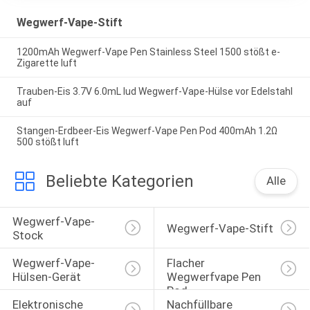
Wegwerf-Vape-Stift
1200mAh Wegwerf-Vape Pen Stainless Steel 1500 stößt e-
Zigarette luft
Trauben-Eis 3.7V 6.0mL lud Wegwerf-Vape-Hülse vor Edelstahl
auf
Stangen-Erdbeer-Eis Wegwerf-Vape Pen Pod 400mAh 1.2Ω
500 stößt luft
Beliebte Kategorien
Alle
Wegwerf-Vape-
Wegwerf-Vape-Stift
Stock
Wegwerf-Vape-
Flacher 
Hülsen-Gerät
Wegwerfvape Pen 
Pod
Elektronische 
Nachfüllbare 