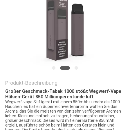
Produkt-Beschreibung
Großer Geschmack-Tabak 1000 stößt Wegwerf-Vape
Hülsen-Gerät 850 Milliamperestunde luft
Wegwerf-vape Stiftgerät mit einem 850mAh u. mehr als 1000
Hauchen. es hat ein Superreichweitenaroma. wählen Sie das
Aroma, das Sie die meisten von den zehn verfügbaren Aromen
lieben. Klein und einfach zu tragen, bedienungsfreundlicher,
großer Geschmack. Dieses wird mit einer Batterie 850mAh
erzielt, ausführte schön beim Halten des Gerätes klein und
bequem. Die Größe beendet dort, nicht als dieses Wegwerf