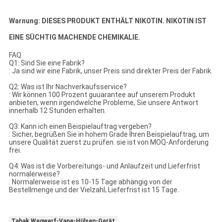
Warnung: DIESES PRODUKT ENTHÄLT NIKOTIN. NIKOTIN IST
EINE SÜCHTIG MACHENDE CHEMIKALIE.
FAQ
Q1: Sind Sie eine Fabrik?
: Ja sind wir eine Fabrik, unser Preis sind direkter Preis der Fabrik.
Q2: Was ist Ihr Nachverkaufsservice?
: Wir können 100 Prozent guuarantee auf unserem Produkt
anbieten, wenn irgendwelche Probleme, Sie unsere Antwort
innerhalb 12 Stunden erhalten.
Q3: Kann ich einen Beispielauftrag vergeben?
: Sicher, begrüßen Sie in hohem Grade Ihren Beispielauftrag, um
unsere Qualität zuerst zu prüfen. sie ist von MOQ-Anforderung
frei.
Q4: Was ist die Vorbereitungs- und Anlaufzeit und Lieferfrist
normalerweise?
: Normalerweise ist es 10-15 Tage abhängig von der
Bestellmenge und der Vielzahl; Lieferfrist ist 15 Tage.
Tabak Wegwerf-Vape-Hülsen-Gerät