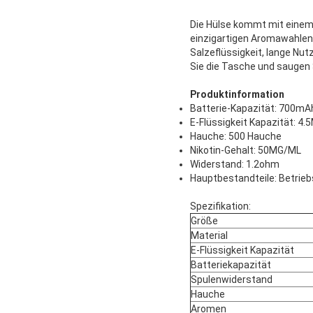
Die Hülse kommt mit einem W
einzigartigen Aromawahlen
Salzeflüssigkeit, lange Nut
Sie die Tasche und saugen 
Produktinformation
Batterie-Kapazität: 700mA
E-Flüssigkeit Kapazität: 4.
Hauche: 500 Hauche
Nikotin-Gehalt: 50MG/ML
Widerstand: 1.2ohm
Hauptbestandteile: Betrieb
Spezifikation:
Größe
Material
E-Flüssigkeit Kapazität
Batteriekapazität
Spulenwiderstand
Hauche
Aromen