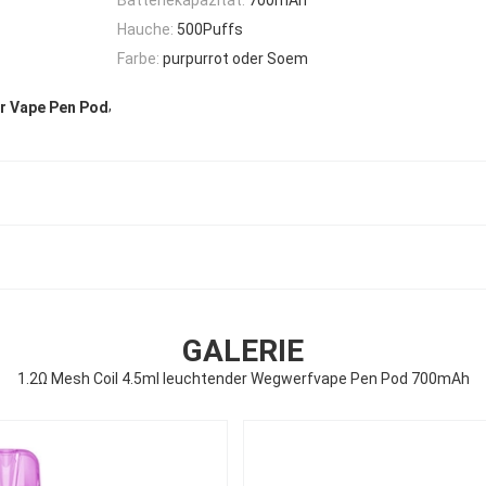
Hauche:
500Puffs
Farbe:
purpurrot oder Soem
,
er Vape Pen Pod
GALERIE
1.2Ω Mesh Coil 4.5ml leuchtender Wegwerfvape Pen Pod 700mAh