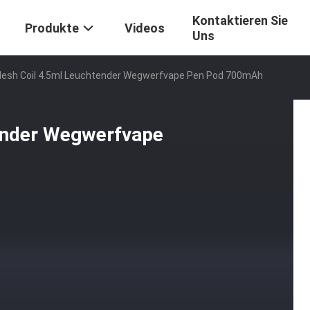
Kontaktieren Sie
Produkte
Videos
Uns
Mesh Coil 4.5ml Leuchtender Wegwerfvape Pen Pod 700mAh
ender Wegwerfvape