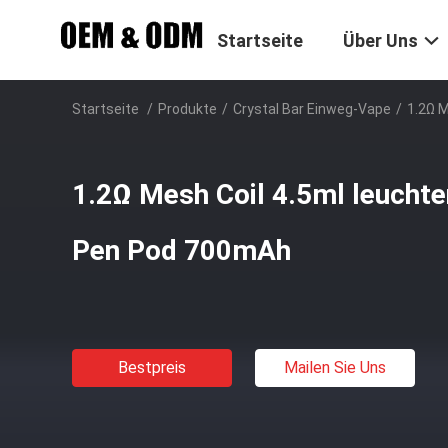
Startseite
Über Uns
Startseite
/
Produkte
/
Crystal Bar Einweg-Vape
/
1.2Ω 
1.2Ω Mesh Coil 4.5ml leucht
Pen Pod 700mAh
Bestpreis
Mailen Sie Uns