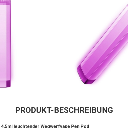
PRODUKT-BESCHREIBUNG
 4.5ml leuchtender Wegwerfvape Pen Pod