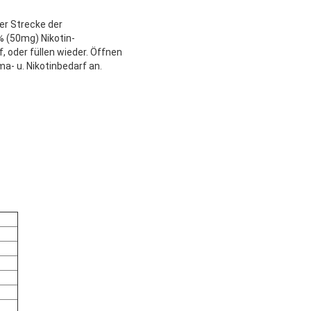
ner Strecke der
 (50mg) Nikotin-
, oder füllen wieder. Öffnen
- u. Nikotinbedarf an.