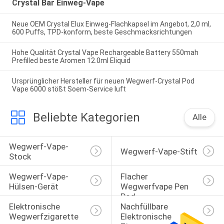
Crystal Bar Einweg-Vape
Neue OEM Crystal Elux Einweg-Flachkapsel im Angebot, 2,0 ml,
600 Puffs, TPD-konform, beste Geschmacksrichtungen
Hohe Qualität Crystal Vape Rechargeable Battery 550mah
Prefilled beste Aromen 12.0ml Eliquid
Ursprünglicher Hersteller für neuen Wegwerf-Crystal Pod
Vape 6000 stößt Soem-Service luft
Beliebte Kategorien
Alle
Wegwerf-Vape-
Wegwerf-Vape-Stift
Stock
Wegwerf-Vape-
Flacher 
Hülsen-Gerät
Wegwerfvape Pen 
Pod
Elektronische 
Nachfüllbare 
Wegwerfzigarette
Elektronische 