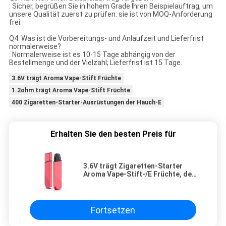
: Sicher, begrüßen Sie in hohem Grade Ihren Beispielauftrag, um
unsere Qualität zuerst zu prüfen. sie ist von MOQ-Anforderung
frei.
Q4: Was ist die Vorbereitungs- und Anlaufzeit und Lieferfrist
normalerweise?
: Normalerweise ist es 10-15 Tage abhängig von der
Bestellmenge und der Vielzahl; Lieferfrist ist 15 Tage.
3.6V trägt Aroma Vape-Stift Früchte
1.2ohm trägt Aroma Vape-Stift Früchte
400 Zigaretten-Starter-Ausrüstungen der Hauch-E
Erhalten Sie den besten Preis für
3.6V trägt Zigaretten-Starter
Aroma Vape-Stift-/E Früchte, den
Ausrüstungen 400 Spule 1.2ohm
luftstößt
Fortsetzen