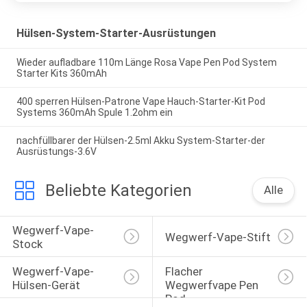
Hülsen-System-Starter-Ausrüstungen
Wieder aufladbare 110m Länge Rosa Vape Pen Pod System
Starter Kits 360mAh
400 sperren Hülsen-Patrone Vape Hauch-Starter-Kit Pod
Systems 360mAh Spule 1.2ohm ein
nachfüllbarer der Hülsen-2.5ml Akku System-Starter-der
Ausrüstungs-3.6V
Beliebte Kategorien
Alle
Wegwerf-Vape-
Wegwerf-Vape-Stift
Stock
Wegwerf-Vape-
Flacher 
Hülsen-Gerät
Wegwerfvape Pen 
Pod