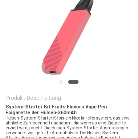
Produkt-Beschreibung
System-Starter Kit Fruits Flavors Vape Pen
Ecigarette der Hülsen-360mAh
Hülsen-System-Starter Kitsis ein Nikotinliefersystem, das eine
ähnliche Zufriedenheit nachahmt, die wenn es eine Zigarette
erzielt wird, raucht. Die Hülsen-System-Starter-Ausrüstungen
verwendet vor-gefüllte Aromahülsen. Die Hülsen-System-
Starter-Ausrüstungen würzen Hülsen haben die Kapazität