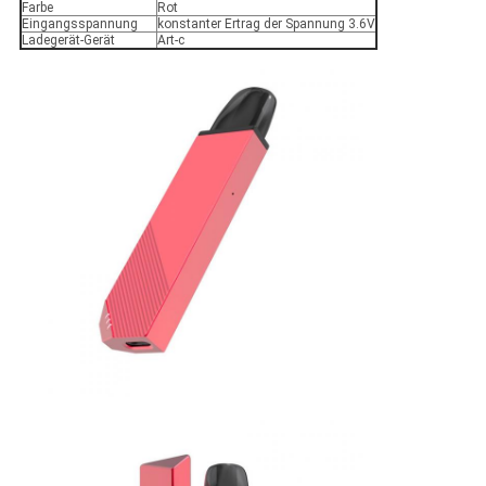
Farbe
Rot
Eingangsspannung
konstanter Ertrag der Spannung 3.6V
Ladegerät-Gerät
Art-c