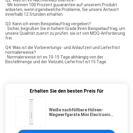
Q2: Was ist Ihr Nachverkaufsservice?
: Wir können 100 Prozent guuarantee auf unserem Produkt
anbieten, wenn irgendwelche Probleme, Sie unsere Antwort
innerhalb 12 Stunden erhalten.
Q3: Kann ich einen Beispielauftrag vergeben?
: Sicher, begrüßen Sie in hohem Grade Ihren Beispielauftrag, um
unsere Qualität zuerst zu prüfen. sie ist von MOQ-Anforderung
frei.
Q4: Was ist die Vorbereitungs- und Anlaufzeit und Lieferfrist
normalerweise?
: Normalerweise ist es 10-15 Tage abhängig von der
Bestellmenge und der Vielzahl; Lieferfrist ist 15 Tage.
Erhalten Sie den besten Preis für
Weiße nachfüllbare Hülsen-
Wegwerfgeräte Mini Electronic
Cigarettes 1.2ml nicht dicht