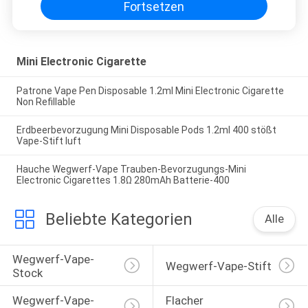
Fortsetzen
Mini Electronic Cigarette
Patrone Vape Pen Disposable 1.2ml Mini Electronic Cigarette
Non Refillable
Erdbeerbevorzugung Mini Disposable Pods 1.2ml 400 stößt
Vape-Stift luft
Hauche Wegwerf-Vape Trauben-Bevorzugungs-Mini
Electronic Cigarettes 1.8Ω 280mAh Batterie-400
Beliebte Kategorien
Alle
Wegwerf-Vape-
Wegwerf-Vape-Stift
Stock
Wegwerf-Vape-
Flacher 